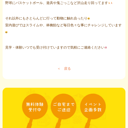
野球にバスケットボール、遊具や鬼ごっこなど沢山走り回ってます
それ以外にもさとらんどに行って動物に触れ合ったり
室内遊びではスライムや、林檎飴など毎日色々な事にチャレンジしています
見学・体験いつでも受け付けていますので気軽にご連絡ください
＜ 戻る