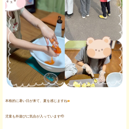
本格的に暑い日が来て、夏を感じますね
児童も外遊びに気合が入っています🫡